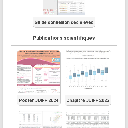
Guide connexion des élèves
Publications scientifiques
Poster JDIFF 2024
Chapitre JDIFF 2023