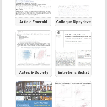
Article Emerald
Colloque Ripsydeve
Actes E-Society
Entretiens Bichat